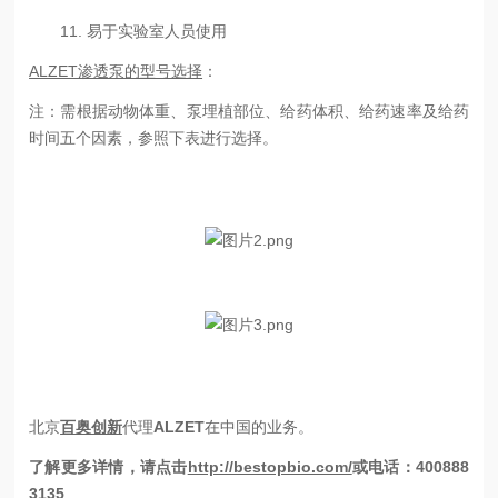
11.
易于实验室人员使用
ALZET渗透泵的型号选择
：
注：
需根据动物体重、泵埋植部位、给药体积、给药速率及给药
时间五个因素，参照下表进行选择。
北京
百奥创新
代理
ALZET
在中国的业务。
了解更多详情，
请点击
http://bestopbio.com/
或电话：
400888
3135