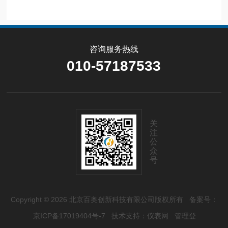
咨询服务热线
010-57187533
关
注
公
众
号
Copyright © 2026 北京百奥创新科技有限公司版权所有
备案号：
京ICP备17019404号-7
技术支持：
仪表网
管理登