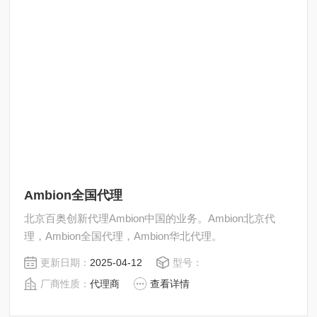
Ambion全国代理
北京百奥创新代理Ambion中国的业务。Ambion北京代
理，Ambion全国代理，Ambion华北代理。
更新日期：
2025-04-12
型号：
厂商性质：
代理商
查看详情