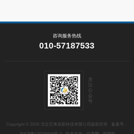
咨询服务热线
010-57187533
关
注
公
众
号
Copyright © 2026 北京百奥创新科技有限公司版权所有
备案号：
京ICP备17019404号-7
技术支持：
仪表网
管理登