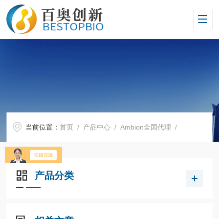
当前位置：
首页
/
产品中心
/
Ambion全国代理
/
产品分类