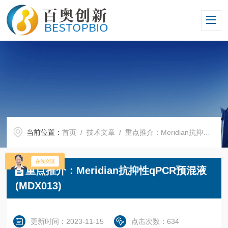
当前位置：
首页
/
技术文章
/ 重点推介：Meridian抗抑性qPCR预混液(MDX013)
重点推介：Meridian抗抑性qPCR预混液
(MDX013)
更新时间：2023-11-15
点击次数：634