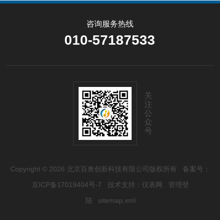
咨询服务热线
010-57187533
关
注
公
众
号
Copyright © 2026 北京百奥创新科技有限公司版权所有
备案号：
京ICP备17019404号-7
技术支持：
仪表网
管理登
陆
sitemap.xml