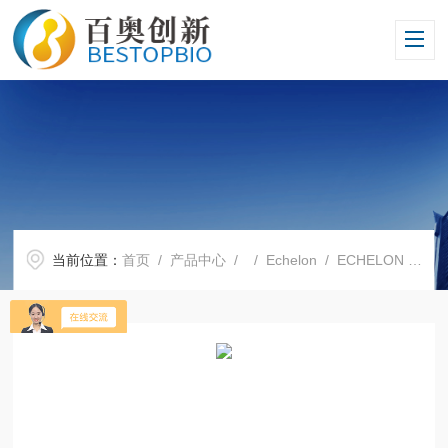
当前位置：
首页
/
产品中心
/ /
Echelon
/ ECHELON 代理