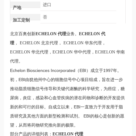
进口
产地
否
加工定制
北京百奥创新
ECHELON
代理
业务
。
ECHELON
代
理
，
ECHELON
北京代理，
ECHELON
华东代理，
ECHELON
华北代理，
ECHELON
华中代理，
ECHELON
华南
代理。
Echelon Biosciences Incorporated（EBI）成立于1997年。
初，EBI由犹他州中心的细胞信号中心项目组成，旨在进一步
推动脂质细胞信号传导和关键代谢酶的科学研究，为癌症，糖
尿病，炎症，感染和心血管疾病的潜在药物和诊断的开发提供
新的和可行的目标。自成立以来，EBI一直致力于开发用于脂
质研究及其他方面的新型检测和试剂。 EBI的核心是创新的愿
望，从而将药物研究推向新的极限。
部分产品的详细列表：
ECHELON
代理