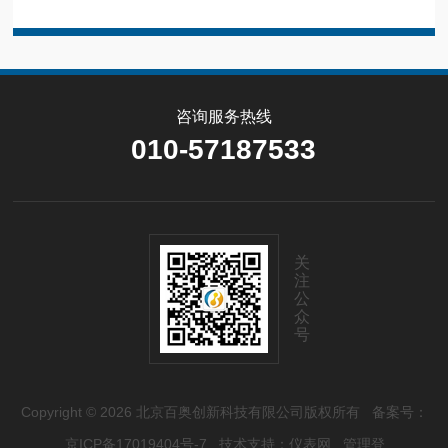
咨询服务热线
010-57187533
关
注
公
众
号
Copyright © 2026 北京百奥创新科技有限公司版权所有
备案号：
京ICP备17019404号-7
技术支持：
仪表网
管理登