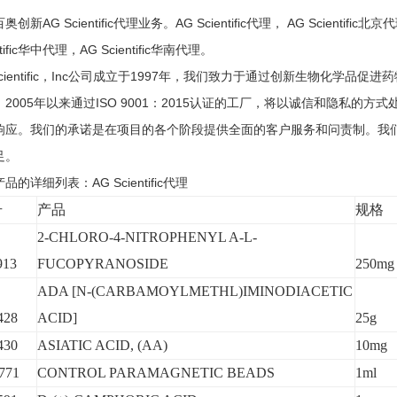
创新AG Scientific代理业务。AG Scientific代理， AG Scientific北京
ntific华中代理，AG Scientific华南代理。
Scientific，Inc公司成立于1997年，我们致力于通过创新生物化
。2005年以来通过ISO 9001：2015认证的工厂，将以诚信和隐私
响应。我们的承诺是在项目的各个阶段提供全面的客户服务和问责制。我
足。
品的详细列表：AG Scientific代理
号
产品
规格
2-CHLORO-4-NITROPHENYL A-L-
913
FUCOPYRANOSIDE
250mg
ADA [N-(CARBAMOYLMETHL)IMINODIACETIC
428
ACID]
25g
430
ASIATIC ACID, (AA)
10mg
771
CONTROL PARAMAGNETIC BEADS
1ml