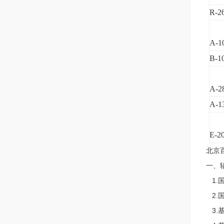
R-2
A-1
B-1
A-2
A-1
E-2
北京
一、
1.
2.
3.