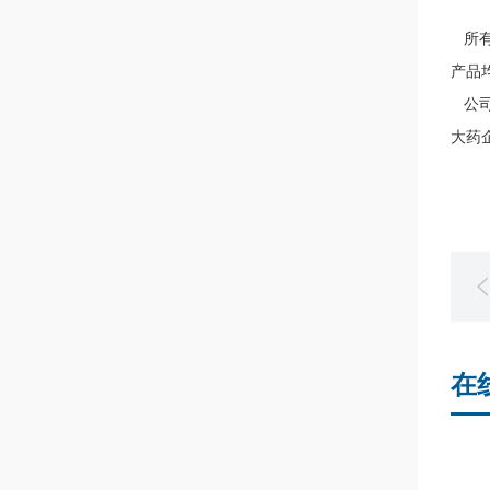
所有
产品
公司
大药
在