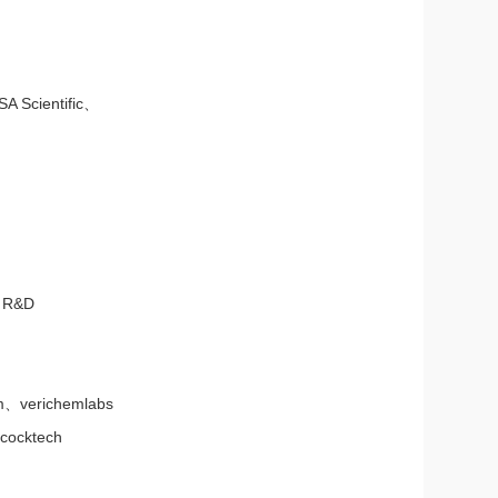
 Scientific、
、R&D
、verichemlabs
cocktech