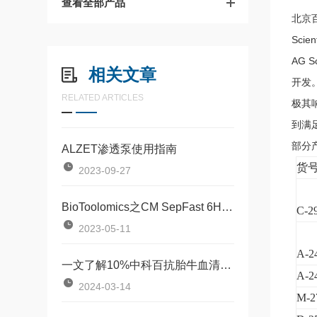
查看全部产品
北京百奥
Scie
AG 
相关文章
开发
RELATED ARTICLES
极其
到满
部分产
ALZET渗透泵使用指南
货
2023-09-27
BioToolomics之CM SepFast 6HF产品说明书
C-2
2023-05-11
A-2
一文了解10%中科百抗胎牛血清怎么配制
A-2
2024-03-14
M-2