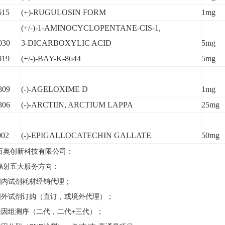
615
(+)-RUGULOSIN FORM
1mg
(+/-)-1-AMINOCYCLOPENTANE-CIS-1,
030
3-DICARBOXYLIC ACID
5mg
019
(+/-)-BAY-K-8644
5mg
809
(-)-AGELOXIME D
1mg
306
(-)-ARCTIIN, ARCTIUM LAPPA
25mg
002
(-)-EPIGALLOCATECHIN GALLATE
50mg
百奥创新科技有限公司：
辐射五大服务方向：
国内试剂耗材经销代理；
国外试剂订购（直订，或境外代理）；
基因组测序（二代，二代+三代）；