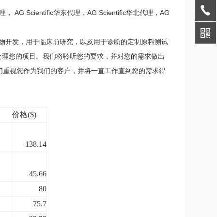
代理， AG Scientific华东代理，AG Scientific华北代理，AG
学品促进药物开发，用于临床前研究，以及用于诊断的定制原料测试
的方式处理您的项目。我们将聆听您的要求，并对您的需求做出
们重视您作为我们的客户，并将一直工作直到您的需求得
价格
($)
138.14
45.66
80
75.7