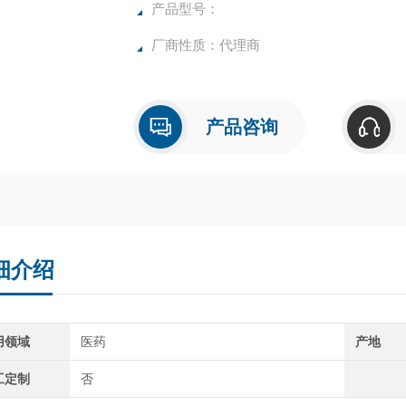
产品型号：
厂商性质：代理商
产品咨询
细介绍
用领域
医药
产地
工定制
否