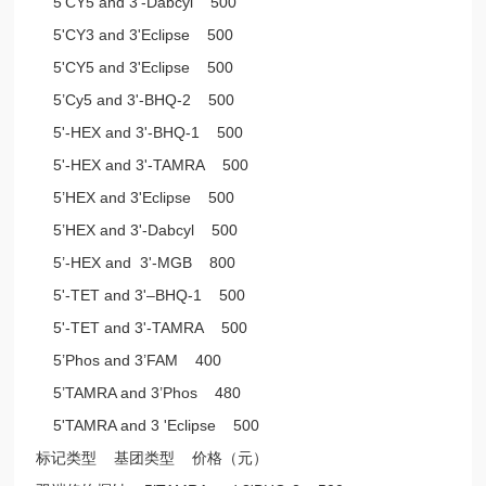
5’CY5 and 3'-Dabcyl 500
5'CY3 and 3'Eclipse 500
5'CY5 and 3'Eclipse 500
5’Cy5 and 3'-BHQ-2 500
5'-HEX and 3'-BHQ-1 500
5'-HEX and 3'-TAMRA 500
5’HEX and 3'Eclipse 500
5’HEX and 3'-Dabcyl 500
5’-HEX and 3'-MGB 800
5'-TET and 3'–BHQ-1 500
5'-TET and 3'-TAMRA 500
5’Phos and 3’FAM 400
5’TAMRA and 3’Phos 480
5'TAMRA and 3 'Eclipse 500
标记类型 基团类型 价格（元）