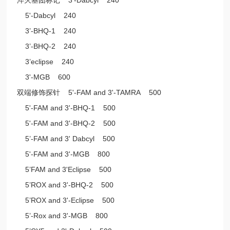
5'-Dabcyl 240
3’-BHQ-1 240
3’-BHQ-2 240
3’eclipse 240
3'-MGB 600
双端修饰探针 5'-FAM and 3'-TAMRA 500
5'-FAM and 3'-BHQ-1 500
5'-FAM and 3'-BHQ-2 500
5’-FAM and 3' Dabcyl 500
5'-FAM and 3'-MGB 800
5’FAM and 3'Eclipse 500
5’ROX and 3'-BHQ-2 500
5’ROX and 3'-Eclipse 500
5’-Rox and 3'-MGB 800