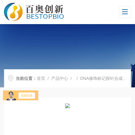
当前位置：
首页
/
产品中心
/ /
DNA修饰标记探针合成服务