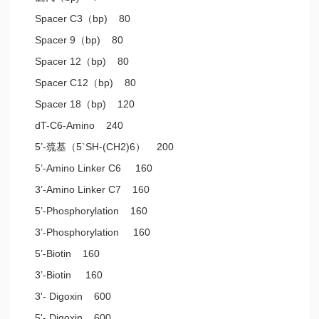
Spacer C3（bp) 80
Spacer 9（bp) 80
Spacer 12（bp) 80
Spacer C12（bp) 80
Spacer 18（bp) 120
dT-C6-Amino 240
5’-巯基（5`SH-(CH2)6） 200
5’-Amino Linker C6 160
3’-Amino Linker C7 160
5’-Phosphorylation 160
3’-Phosphorylation 160
5’-Biotin 160
3’-Biotin 160
3'- Digoxin 600
5'- Digoxin 600