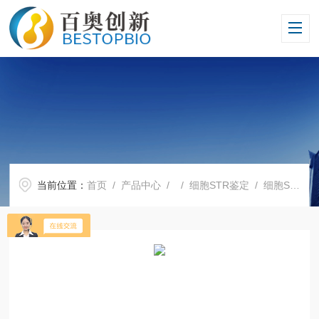
当前位置：
首页
/
产品中心
/ /
细胞STR鉴定
/ 细胞STR鉴定