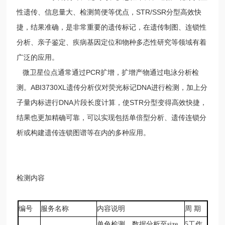
性遗传、信息量大、检测简便等优点，STR/SSR分型高效快
捷，结果准确，是非常重要的遗传标记，在遗传制图、连锁性
分析、亲子鉴定、疾病基因定位和物种多态性研究等领域有着
广泛的应用。
微卫星位点通常通过PCR扩增，扩增产物通过电泳分析检
测。ABI3730XL遗传分析仪对荧光标记DNA进行检测，加上分
子量内标进行DNA片段长度计算，使STR分型变得高效快捷，
结果也更加精确可靠，可以实现包括单倍型分析、遗传连锁分
析或构建遗传连锁图谱等在内的多种应用。
检测内容
编号
服务名称
内容说明
周 期
单色检测，数据分析至size
5
工作