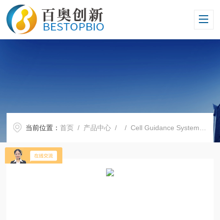
当前位置：
首页
/
产品中心
/ /
Cell Guidance Systems
/ Ce