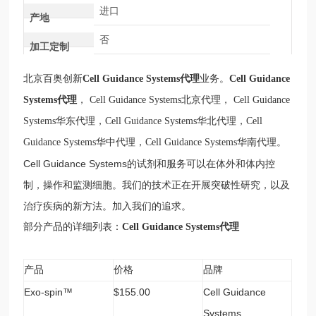
进口
产地
否
加工定制
北京百奥创新
Cell Guidance Systems
代理
业务
。
Cell Guidance
Systems
代理
，
Cell Guidance Systems
北京代理，
Cell Guidance
Systems
华东代理，
Cell Guidance Systems
华北代理，
Cell
Guidance Systems
华中代理，
Cell Guidance Systems
华南代理。
Cell Guidance Systems的试剂和服务可以在体外和体内控
制，操作和监测细胞。我们的技术正在开展突破性研究，以及
治疗疾病的新方法。加入我们的追求。
部分产品的详细列表：
Cell Guidance Systems
代理
产品
价格
品牌
Exo-spin™
$155.00
Cell Guidance
Systems