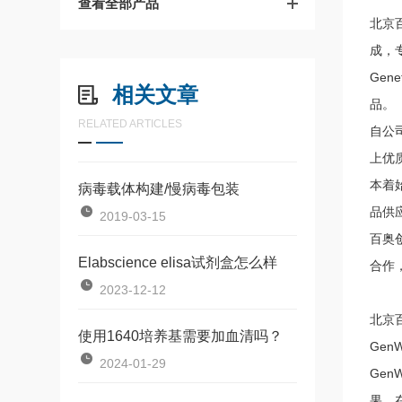
查看全部产品
北京
成，
Gen
相关文章
品。
RELATED ARTICLES
自公
上优
本着
病毒载体构建/慢病毒包装
品供
2019-03-15
百奥
Elabscience elisa试剂盒怎么样
合作
2023-12-12
北京百
使用1640培养基需要加血清吗？
Gen
2024-01-29
Ge
果。