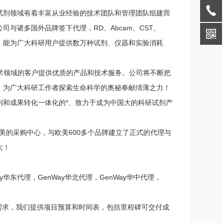
试剂领域有着丰富从业经验的技术团队和管理团队组建而
与诸多国外品牌签下代理，RD、Abcam、CST、
thyl、Novus等，能为广大科研用户提供数万种试剂、仪器和实验消耗
技术领域的客户提供优质的产品和技术服务。公司将不断把
，为广大科研工作者探索生命科学的奥秘奉献绵薄之力！
剂和成果转化一体化的*、致力于成为中国大的科研试剂产
美的采购中心，与欧美600多个品牌建立了正式的代理与
大！
ay华东代理，GenWay华北代理，GenWay华中代理，
的需求，我们提供项目预算和时间表，包括里程碑可交付成