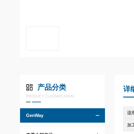
产品分类
详
PRODUCT CLASSIFICATION
适
GenWay
加