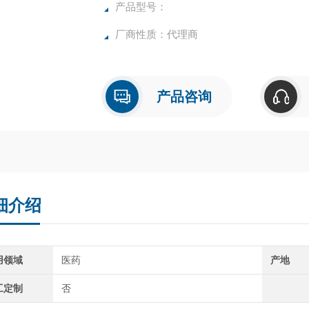
产品型号：
厂商性质：代理商
产品咨询
细介绍
用领域
医药
产地
工定制
否