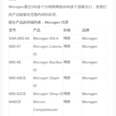
Microgen
通过
100
多个分销商网络向
80
多个国家出口，使我们
的产品能够在范围内得到应用。
部分产品的详细列表：Microgen 代理
货号
产品
价格
品牌
GNA MID-64
Microgen GN-A
询价
Microgen
MID-67
Microgen Listeria-
询价
Microgen
ID
MID-66
Microgen Bacillus-
询价
Microgen
ID
MID-69CE
Microgen Staph-
询价
Microgen
ID
MID-62CE
Microgen Strep-ID
询价
Microgen
M46CE
Microm
询价
Microgen
Campylobacter