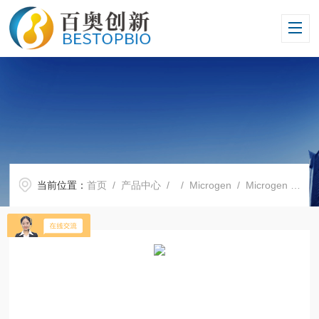
当前位置：
首页
/
产品中心
/ /
Microgen
/ Microgen 代理