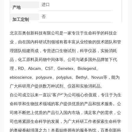
进口
产地
否
加工定制
北京百奥创新科技有限公司是一家专注于生命科学的科技企
业，由在国内科研试剂领域有着丰富从业经验的技术团队和管
理团队组建而成，专营进口生物试剂，科学仪器，实验消耗
品，化工原料及药物中间体等。公司与诸多国外品牌签下代
理，RD、Abcam、CST、Genetex、Biolegend、
ebioscience、polypure、polyplus、Bethyl、Novus等，能为
广大科研用户提供数万种试剂、仪器和实验消耗品。
自公司成立以来一直以“客户*”为公司核心价值观，专注于为生
命科学和生物技术领域的客户提供优质的产品和技术服务。公
司将不断把上优质的产品引入国内市场，满足客户的需求，公
司也将紧跟生命科学的发展，为广大科研工作者探索生命科学
的奥秘奉献绵薄之力！本着始终拥有的服务热忱，百奥创新科