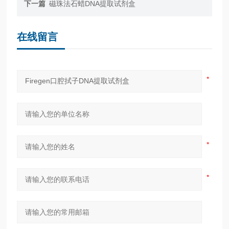
下一篇
磁珠法石蜡DNA提取试剂盒
在线留言