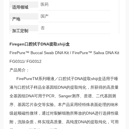
医药
适用领域
国产
产地
否
加工定制
Firegen口腔拭子DNA提取shiji盒
FirePure™ Buccal Swab DNA Kit / FirePure™ Saliva DNA Kit
FG0311/ FG0312
产品简介：
FirePureTM系列唾液／口腔拭子DNA提取shiji盒适用于唾
液与口腔拭子样品全基因组DNA的提取纯化，所获得的高质量
全基因组DNA可用于PCR、Sanger测序、质谱、二代基因测
序、基因芯片杂交等实验。本产品采用经特殊表面处理的纳米
级超顺磁性微球，通过对裂解细胞所释放的DNA进行选择性吸
附，洗除杂质，终实现高质量、高纯度DNA的提取纯化，可用