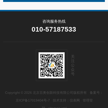
咨询服务热线
010-57187533
关
注
公
众
号
Copyright © 2026 北京百奥创新科技有限公司版权所有
备案号：
京ICP备17019404号-7
技术支持：
仪表网
管理登
陆
sitemap.xml