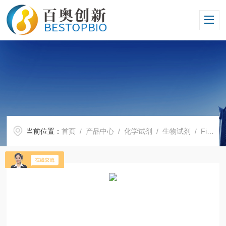
当前位置：
首页
/
产品中心
/
化学试剂
/
生物试剂
/ Firegen口腔拭子DNA提取试剂盒