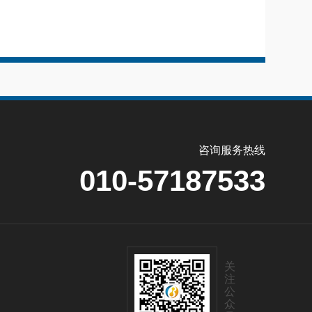
咨询服务热线
010-57187533
关
注
公
众