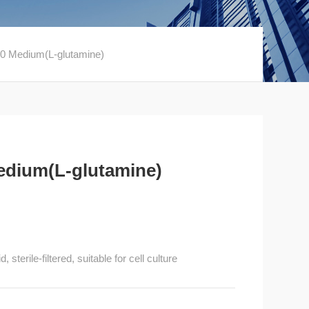
Medium(L-glutamine)
dium(L-glutamine)
sterile-filtered, suitable for cell culture