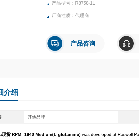
产品型号：R8758-1L
厂商性质：代理商
产品咨询
细介绍
牌
其他品牌
a现货 RPMI-1640 Medium(L-glutamine)
was developed at Roswell Par