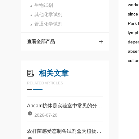
worke
生物试剂
since
其他化学试剂
Park 
普通化学试剂
lymph
查看全部产品
depen
absen
cultu
相关文章
RELATED ARTICLES
Abcam抗体是实验室中常见的分子识别工具
2026-07-20
农杆菌感受态制备试剂盒为植物基因工程研究提供了一种标准化工具