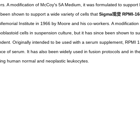
rs. A modification of McCoy′s 5A Medium, it was formulated to support l
 been shown to support a wide variety of cells that
Sigma现货 RPMI-164
Memorial Institute in 1966 by Moore and his co-workers. A modification
oblastoid cells in suspension culture, but it has since been shown to su
dent. Originally intended to be used with a serum supplement, RPMI 16
ce of serum. It has also been widely used in fusion protocols and in the
ring human normal and neoplastic leukocytes.