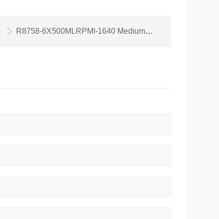
R8758-6X500MLRPMI-1640 Medium含L-glutamine