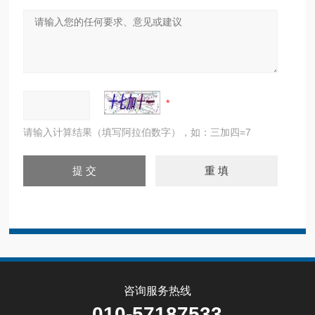
请输入计算结果（填写阿拉伯数字），如：三加四=7
咨询服务热线
010-57187533