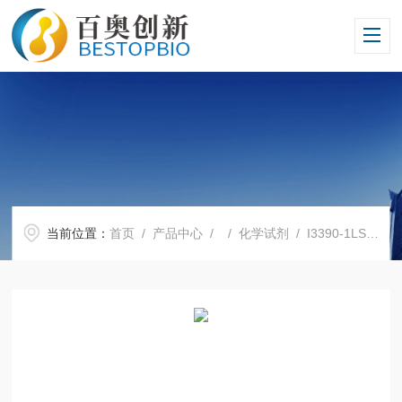
当前位置：
首页
/
产品中心
/ /
化学试剂
/ I3390-1LSigma IMDM培养基