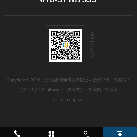
关
注
公
众
号
Copyright © 2026 北京百奥创新科技有限公司版权所有
备案号：
京ICP备17019404号-7
技术支持：
仪表网
管理登
陆
sitemap.xml