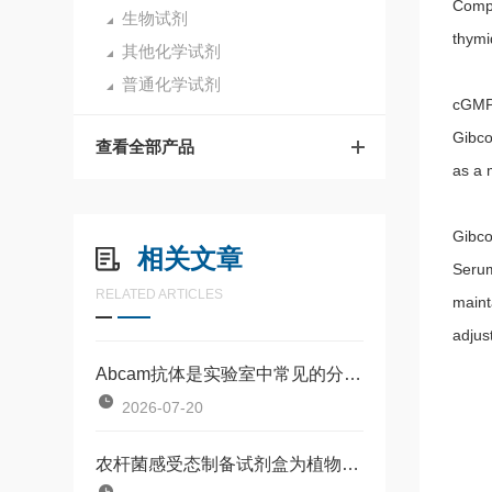
Compa
生物试剂
thymi
其他化学试剂
普通化学试剂
cGMP 
Gibco
查看全部产品
as a 
Gibco
相关文章
Serum
RELATED ARTICLES
maint
adjust
Abcam抗体是实验室中常见的分子识别工具
2026-07-20
农杆菌感受态制备试剂盒为植物基因工程研究提供了一种标准化工具