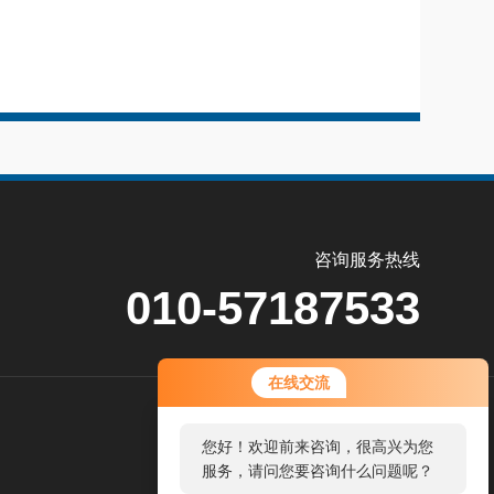
咨询服务热线
010-57187533
您好！欢迎前来咨询，很高兴为您
在线交流
服务，请问您要咨询什么问题呢？
关
您好，看您停留很久了，是否找到
注
了需求产品，您可以直接在线与我
公