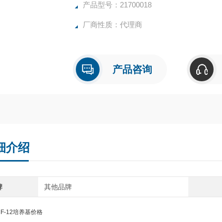
产品型号：21700018
厂商性质：代理商
产品咨询
细介绍
牌
其他品牌
s F-12培养基价格