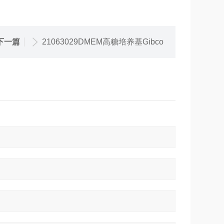
下一篇
21063029DMEM高糖培养基Gibco