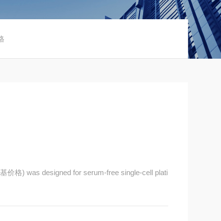
格
价格) was designed for serum-free single-cell plati