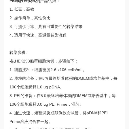
PEI线性转染试剂
产品优势：
1. 低毒，高效
2. 操作简单，高性价比
3. 可提供可靠、具有可重复性的转染结果
4. 适用于快速、高通量转染流程
转染步骤:
-以HEK293贴壁细胞为例，步骤如下：
1. 细胞接种：细胞密度2-6 x106 cells/mL。
2. 质粒的准备：在5％最终培养体积的DMEM或培养基中，每
106个细胞稀释1.0 ug pDNA。
3. PEI的准备：在5％最终培养体积的DMEM或培养基中，每
106个细胞稀释3.0 ug PEI Prime，混匀。
4. 通过快速，短暂涡旋或颠倒数次试管，将pDNA和PEI
Prime溶液混合在一起。