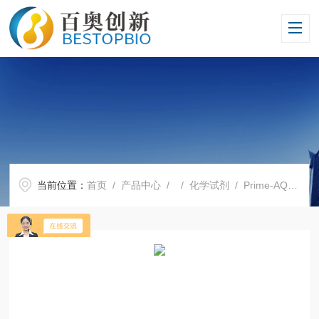
当前位置：
首页
/
产品中心
/ /
化学试剂
/ Prime-AQ100-100MLHEK293细胞转染试剂