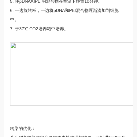
5. 使pDNA和PEI的混合物在室温下静置10分钟。
6. 一边旋转板，一边将pDNA和PEI混合物逐渐滴加到细胞
中。
7. 于37℃ CO2培养箱中培养。
转染的优化：