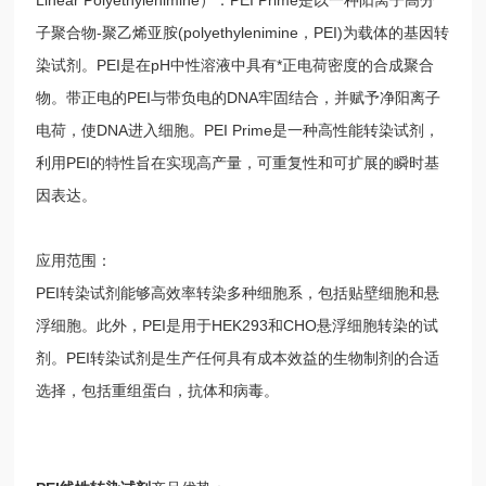
子聚合物-聚乙烯亚胺(polyethylenimine，PEI)为载体的基因转
染试剂。PEI是在pH中性溶液中具有*正电荷密度的合成聚合
物。带正电的PEI与带负电的DNA牢固结合，并赋予净阳离子
电荷，使DNA进入细胞。PEI Prime是一种高性能转染试剂，
利用PEI的特性旨在实现高产量，可重复性和可扩展的瞬时基
因表达。
应用范围：
PEI转染试剂能够高效率转染多种细胞系，包括贴壁细胞和悬
浮细胞。此外，PEI是用于HEK293和CHO悬浮细胞转染的试
剂。PEI转染试剂是生产任何具有成本效益的生物制剂的合适
选择，包括重组蛋白，抗体和病毒。