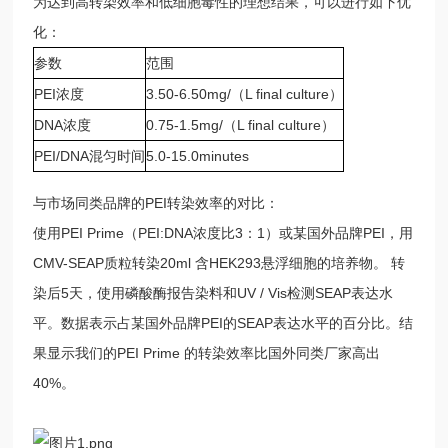
为达到高转染效率和低细胞毒性的理想结果，可以进行如下优
化：
参数
范围
PEI浓度
3.50-6.50mg/（L final culture）
DNA浓度
0.75-1.5mg/（L final culture）
PEI/DNA混匀时间
5.0-15.0minutes
与市场同类品牌的PEI转染效率的对比：
使用PEI Prime（PEI:DNA浓度比3：1）或某国外品牌PEI，用
CMV-SEAP质粒转染20ml 含HEK293悬浮细胞的培养物。 转
染后5天，使用磷酸酶报告染料和UV / Vis检测SEAP表达水
平。数据表示占某国外品牌PEI的SEAP表达水平的百分比。结
果显示我们的PEI Prime 的转染效率比国外同类厂家高出
40%。