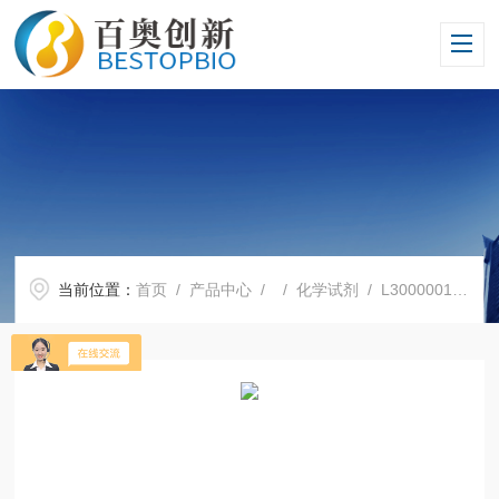
当前位置：
首页
/
产品中心
/ /
化学试剂
/ L3000001Lipofectamine3000脂质体转染试剂