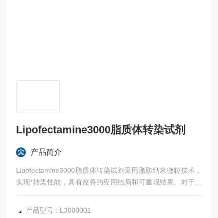
Lipofectamine3000脂质体转染试剂
产品简介
Lipofectamine3000脂质体转染试剂采用脂肪纳米微粒技术，
实现*转染性能，具有改善的应用结局和可重现结果。对于多
种难转染和常见的细胞（例如 HEK293、HeLa），该试剂可
提供*的转染效率和改善的细胞活力。
产品型号：L3000001