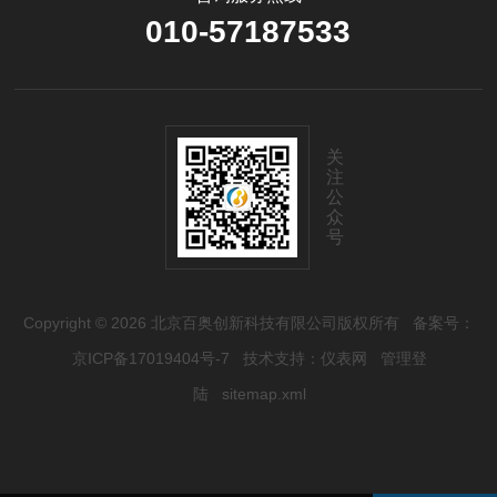
010-57187533
关
注
公
众
号
Copyright © 2026 北京百奥创新科技有限公司版权所有
备案号：
京ICP备17019404号-7
技术支持：
仪表网
管理登
陆
sitemap.xml