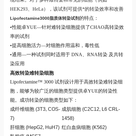
HEK293、HeLa），该试剂可提供*的转染效率和改善
的特点：
Lipofectamine3000脂质体转染试剂
•性能卓YUE—针对难转染细胞提供了CHAO高转染效
率的试剂
•提高细胞活力—对细胞作用温和，毒性低
•通用—一种试剂同时适用于 DNA、RNA转染 及共转
染应用
高效转染难转染细胞
Lipofectamine™ 3000
试剂设计用于高效转染难转染细
胞，能够为较广泛的细胞类型提供卓YUE的转染性
能。成功转染的细胞类型如下：
成纤维细胞 (3T3, COS-
成肌细胞 (C2C12, L6 CRL-
7)
1458)
肝细胞 (HepG2, HuH7)
红白血病细胞 (K562)