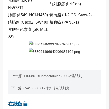
乳腺癌 (MCF7,
前列腺癌 (LNCap)
Hs578T)
肺癌 (A549, NCI-H460)
骨肉瘤 (U-2 OS, Saos-2)
结肠癌 (Caco2, SW480)
胰腺癌 (PANC-1)
皮肤黑色素瘤 (SK-MEL-
28)
上一篇
11668019Lipofectamine2000转染试剂
下一篇
C-ASF3507T7体外转录试剂盒
在线留言