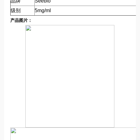
品牌
Seebio
级别
5mg/ml
产品图片：