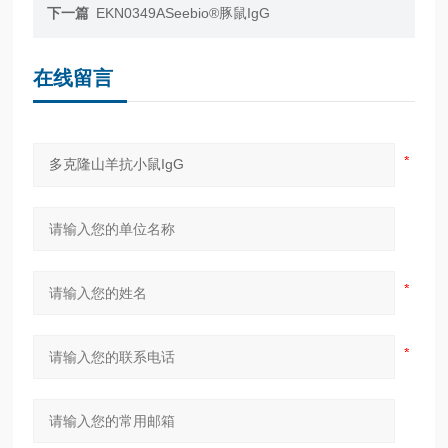
下一篇
EKN0349ASeebio®豚鼠IgG
在线留言