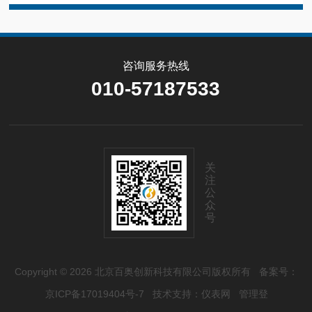
咨询服务热线
010-57187533
关
注
公
众
号
Copyright © 2026 北京百奥创新科技有限公司版权所有
备案号：
京ICP备17019404号-7
技术支持：
仪表网
管理登