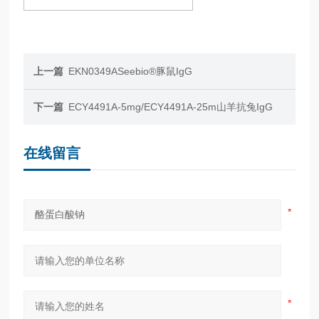
上一篇
EKN0349ASeebio®豚鼠IgG
下一篇
ECY4491A-5mg/ECY4491A-25m山羊抗兔IgG
在线留言