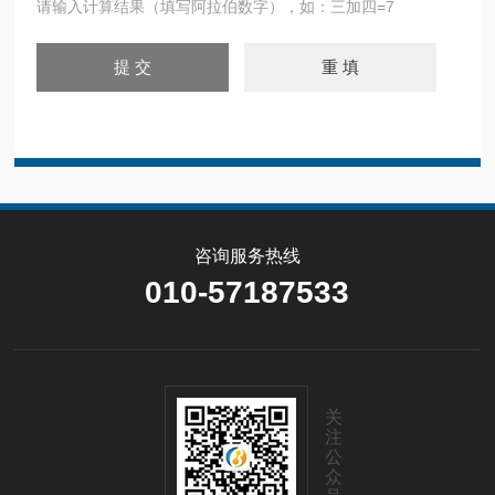
请输入计算结果（填写阿拉伯数字），如：三加四=7
咨询服务热线
010-57187533
关
注
公
众