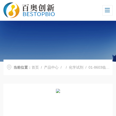
当前位置：
首页
/
产品中心
/ /
化学试剂
/ 01-8603临床低速离心机