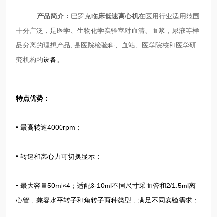
产品简介：
巴罗克
临床低速离心机
在医用行业适用范围
十分广泛，是医学、生物化学实验室对血清、血浆，尿液等样
品分离的理想产品, 是医院检验科、血站、医学院校和医学研
究机构的
设备。
特点优势：
• 最高转速4000rpm；
• 转速和离心力可切换显示；
• 最大容量50ml×4；适配3-10ml不同尺寸采血管和2/1.5ml离
心管，兼容水平转子和角转子两种类型，满足不同实验需求；