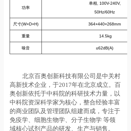
单相, 100V-240V,
功率
50Hz/60Hz
尺寸(W×D×H)
364×440×268mm
重量
14.5kg
噪音
≤62dB(A)
北京百奥创新科技有限公司是中关村
高新技术企业，于
2017年在北京成立。百
奥创新依托于中科院的科研技术力量，以
中科院资深科学家为核心，整合经验丰富
的商业团队及管理团队组建而成，专注于
免疫学、细胞生物学、分子生物学 等领
域核心试剂产品的研发、生产与销售。