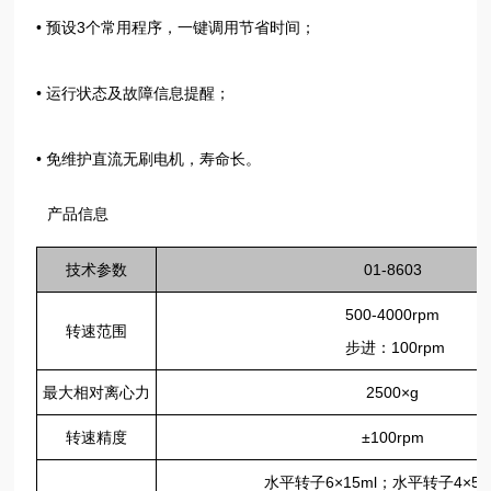
• 预设3个常用程序，一键调用节省时间；
• 运行状态及故障信息提醒；
• 免维护直流无刷电机，寿命长。
产品信息
技术参数
01-8603
500-4000rpm
转速范围
步进：100rpm
最大相对离心力
2500×g
转速精度
±100rpm
水平转子6×15ml；水平转子4×50