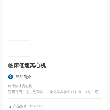
临床低速离心机
产品简介
临床低速离心机
适用范围广泛，是医学、生物化学实验室对血清、血浆，尿液
等样品分离的理想产品, 是医院检验科、血站、医学院校和医
学研究机构的设备
产品型号：01-8603