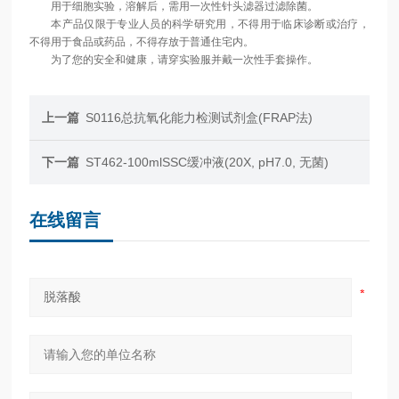
用于细胞实验，溶解后，需用一次性针头滤器过滤除菌。
本产品仅限于专业人员的科学研究用，不得用于临床诊断或治疗，
不得用于食品或药品，不得存放于普通住宅内。
为了您的安全和健康，请穿实验服并戴一次性手套操作。
上一篇
S0116总抗氧化能力检测试剂盒(FRAP法)
下一篇
ST462-100mlSSC缓冲液(20X, pH7.0, 无菌)
在线留言