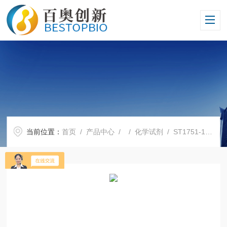
当前位置：
首页
/
产品中心
/ /
化学试剂
/ ST1751-100mg脱落酸