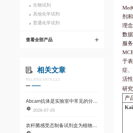
生物试剂
Me
其他化学试剂
剂和
普通化学试剂
理念
数据
查看全部产品
服务
MC
于表
相关文章
症、
活性
RELATED ARTICLES
研究
产
Abcam抗体是实验室中常见的分子识别工具
Kai
2026-07-20
农杆菌感受态制备试剂盒为植物基因工程研究提供了一种标准化工具