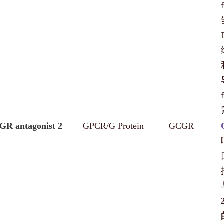
R antagonist 2
GPCR/G Protein
GCGR