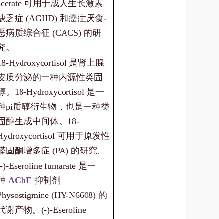
acetate 可用于成人生长激素
缺乏症 (AGHD) 和癌症厌食-
恶病质综合征 (CACS) 的研
究。
18-Hydroxycortisol 是肾上腺
皮质分泌的一种内源性类固
醇。18-Hydroxycortisol 是一
种pi质醇衍生物，也是一种类
固醇生成中间体。18-
Hydroxycortisol 可用于原发性
醛固酮增多症 (PA) 的研究。
(-)-Eseroline fumarate 是一
种
AChE
抑制剂
Physostigmine (HY-N6608) 的
代谢产物。(-)-Eseroline