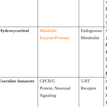
Hydroxycortisol
Metabolic
Endogenous
Enzyme/Protease
Metabolite
-Eseroline fumarate
GPCR/G
5-HT
Protein; Neuronal
Receptor
Signaling