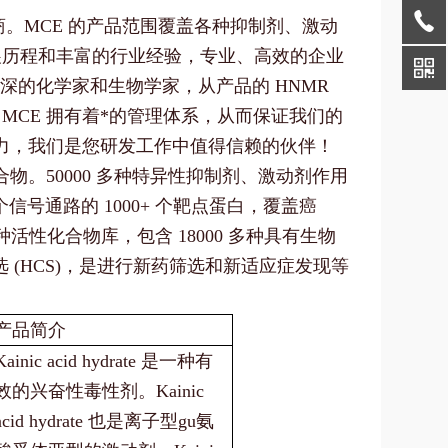
物供应商。MCE 的产品范围覆盖各种抑制剂、激动
展历程和丰富的行业经验，专业、高效的企业
资深的化学家和生物学家，从产品的 HNMR
CE 拥有着*的管理体系，从而保证我们的
活力，我们是您研发工作中值得信赖的伙伴！
物。50000 多种特异性抑制剂、激动剂作用
0 个信号通路的 1000+ 个靶点蛋白，覆盖癌
种活性化合物库，包含 18000 多种具有生物
选 (HCS)，是进行新药筛选和新适应症发现等
产品简介
Kainic acid hydrate 是一种有
效的兴奋性毒性剂。Kainic
acid hydrate 也是离子型gu氨