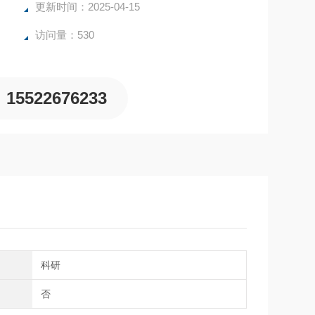
更新时间：2025-04-15
访问量：530
15522676233
域
科研
制
否