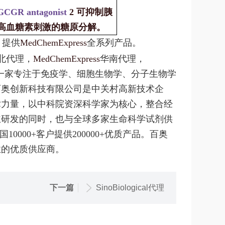
GCGR antagonist
2 可抑制胰
高血糖素刺激的糖原分解。
，提供
MedChemExpress
全系列产品。
北代理，
MedChemExpress
华南代理，
一家专注于免疫学、细胞生物学、分子生物学
百奥创新科技有限公司是中关村高新技术企
术力量，以中科院资深科学家为核心，整合经
主研发的同时，也与全球多家生命科学试剂供
000+客户提供200000+优质产品。百奥
业的优质供应商。
下一篇
SinoBiological代理