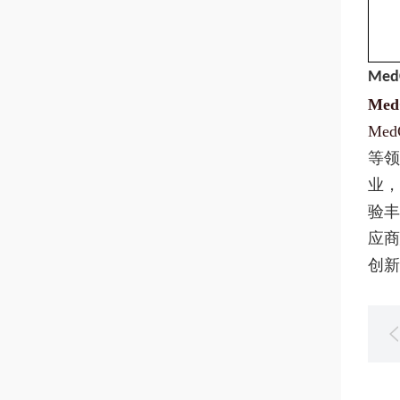
Med
Med
Med
等领
业，
验丰
应商
创新