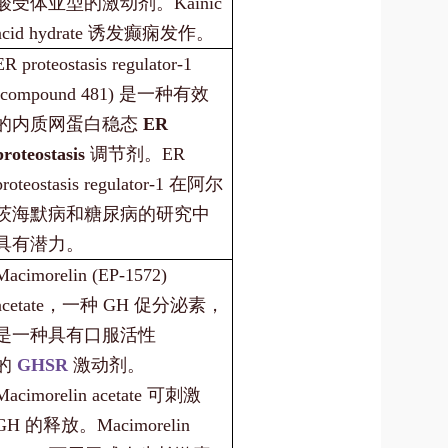
酸受体亚型的激动剂。Kainic
acid hydrate 诱发癫痫发作。
ER proteostasis regulator-1
(compound 481) 是一种有效
的内质网蛋白稳态
ER
proteostasis
调节剂。ER
proteostasis regulator-1 在阿尔
茨海默病和糖尿病的研究中
具有潜力。
Macimorelin (EP-1572)
acetate，一种 GH 促分泌素，
是一种具有口服活性
的
GHSR
激动剂。
Macimorelin acetate 可刺激
GH 的释放。Macimorelin