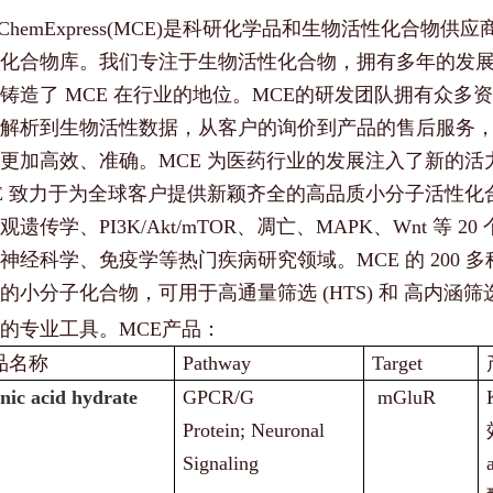
dChemExpress(MCE)是科研化学品和生物活性化合
化合物库。我们专注于生物活性化合物，拥有多年的发
铸造了 MCE 在行业的地位。MCE的研发团队拥有众多
解析到生物活性数据，从客户的询价到产品的售后服务，M
更加高效、准确。MCE 为医药行业的发展注入了新的
E 致力于为全球客户提供新颖齐全的高品质小分子活性化合
观遗传学、PI3K/Akt/mTOR、凋亡、MAPK、Wnt 等 2
神经科学、免疫学等热门疾病研究领域。MCE 的 200 多
的小分子化合物，可用于高通量筛选 (HTS) 和 高内涵筛
的专业工具。
MCE产品：
品名称
Pathway
Target
nic acid hydrate
GPCR/G
mGluR
Protein; Neuronal
Signaling