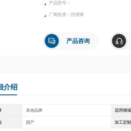
产品型号：
厂商性质：代理商
产品咨询
细介绍
牌
其他品牌
适用领
地
国产
加工定