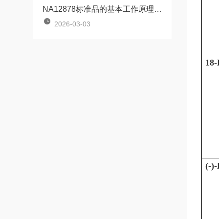
NA12878标准品的基本工作原理讲解
2026-03-03
18-
(-)