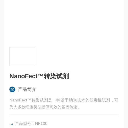
NanoFect™转染试剂
产品简介
NanoFect™转染试剂是一种基于纳米技术的低毒性试剂，可
为大多数细胞类型提供高效的基因传递。
产品型号：NF100