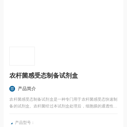
农杆菌感受态制备试剂盒
产品简介
农杆菌感受态制备试剂盒是一种专门用于农杆菌感受态快速制
备的试剂盒。农杆菌经过本试剂盒处理后，细胞膜的通透性发
生了暂时性的改变，成为能允许外源DNA分子进入的感受态细
胞。
产品型号：