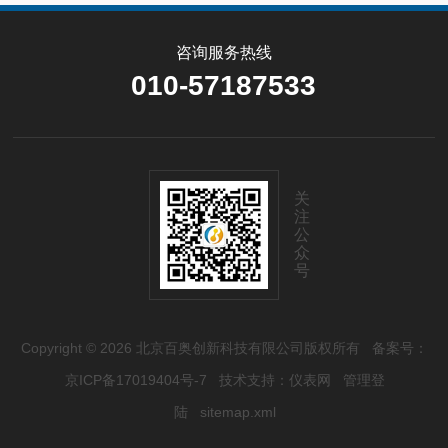
咨询服务热线
010-57187533
关
注
公
众
号
Copyright © 2026 北京百奥创新科技有限公司版权所有
备案号：
京ICP备17019404号-7
技术支持：
仪表网
管理登
陆
sitemap.xml