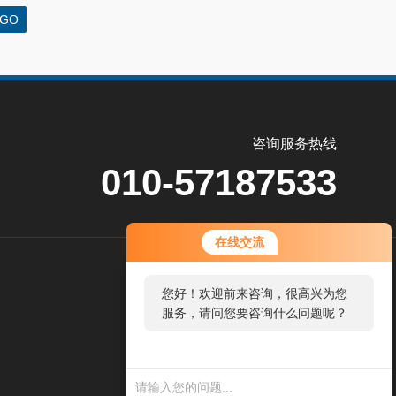
咨询服务热线
010-57187533
在线交流
关
您好！欢迎前来咨询，很高兴为您
注
服务，请问您要咨询什么问题呢？
公
众
号