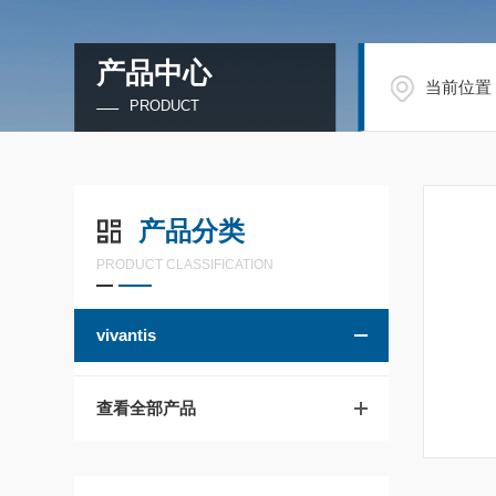
产品中心
当前位置
PRODUCT
产品分类
PRODUCT CLASSIFICATION
vivantis
查看全部产品