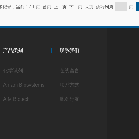
 条记录，当前 1 / 1 页 首页 上一页 下一页 末页 跳转到第
页
产品类别
联系我们
化学试剂
在线留言
Ahram Biosystems
联系方式
AIM Biotech
地图导航