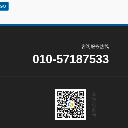
咨询服务热线
010-57187533
关
注
公
众
号