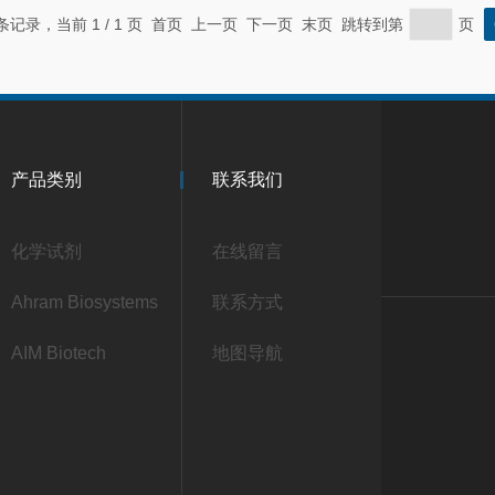
 条记录，当前 1 / 1 页 首页 上一页 下一页 末页 跳转到第
页
产品类别
联系我们
化学试剂
在线留言
Ahram Biosystems
联系方式
AIM Biotech
地图导航