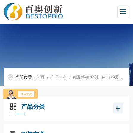
当前位置：
首页
/
产品中心
/
细胞增殖检测（MTT检测）
/
产品分类