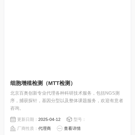
细胞增殖检测（MTT检测）
北京百奥创新专业代理各种科研技术服务，包括NGS测
序，捕获探针，基因分型以及整体课题服务，欢迎有意者
咨询。
更新日期：
2025-04-12
型号：
厂商性质：
代理商
查看详情