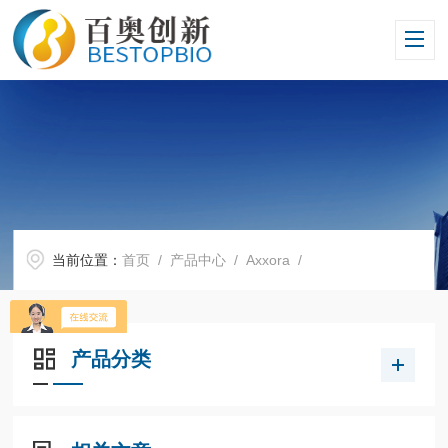
当前位置：
首页
/
产品中心
/
Axxora
/
产品分类