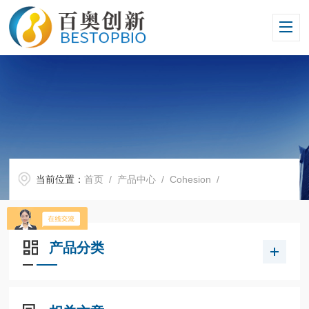
当前位置：
首页
/
产品中心
/
Cohesion
/
产品分类