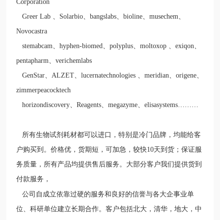
Corporation
Greer Lab
、
Solarbio
、
bangslabs
、
bioline
、
musechem
、
Novocastra
stemabcam
、
hyphen-biomed
、
polyplus
、
moltoxop
、
exiqon
、
pentapharm
、
verichemlabs
GenStar
、
ALZET
、
lucernatechnologies
、
meridian
、
origene
、
zimmerpeacocktech
horizondiscovery
、
Reagents
、
megazyme
、
elisasystems………
所有生物试剂耗材都可以进口，特别是冷门品牌，均能给客
户购买到。价格优，货期短，可加急，较快
10
天到货；保证服
务质量，所有产品均提供售后服务。大部分客户我们提供货到
付款服务，
公司自成立依靠过硬的服务和良好的信誉与各大企事业单
位、科研单位建立长期合作。客户包括北大，清华，地大，中