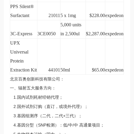
PPS Silent®
Surfactant
21011
5 x 1mg
$228.00
expedeon
5,000 units
3C-Express
3CE0050
in 2,500ul
$2,287.00
expedeon
UPX
Universal
Protein
Extraction Kit
44101
50ml
$65.00
expedeon
北京百奥创新科技有限公司：
一、辐射五大服务方向：
1.
国内试剂耗材经销代理；
2.
国外试剂订购（直订，或境外代理）；
3.
+
基因组测序（二代，二代
三代）；
4.
SNP
/
/
基因分型（
检测）：低
中
中
高通量项目；