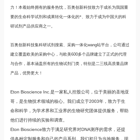
力！本着始终拥有的服务热忱，百奥创新科技致力于成长为我国重
要的生命科学试剂和成果转化一体化的*、致力于成为中国大的科
研试剂产品供应商之一。
百奥创新科技集科研试剂搜索、采购一体化
wang
站平台，公司通过
建立覆盖欧美的采购中心，与欧美
600
多个品牌建立了正式的代理
与合作，基本涵盖所有的生物试剂门类，特别是二三线高质量品牌
产品，优势更大！
Eton Bioscience Inc.是一家私人控股公司，位于美丽的圣地亚
哥，是生物技术领域的核心。我们成立于2003年，致力于生
命和科学，为学术界和工业界的生物研究团体提供服务，帮助
他们进行持续的实验和调查。
Eton Bioscience致力于满足研究界对DNA测序的需求，还提
供各种定制服务和自己的产品系列。我们初只为当地服务，现