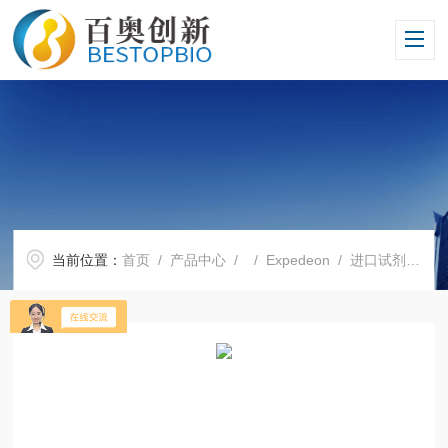
当前位置：
首页
/
产品中心
/ /
Expedeon
/ 进口试剂Expedeon全国代理