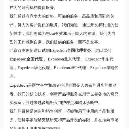
在为的研究机构提供服务。
我们通过有竞争力的价格，可靠的服务，高品质和周到的关
怀，努力为客户提供的服务。我们知道，通过开发和利用的创
新技术，我们将成为您zui有效和乐于助人的资源。我们为自
己的工作感到自豪，我们提供的服务，而不是文字。
北京百奥创新进口试剂
Expedeon
全国代理
业务
。进口试剂
Expedeon
全国代理
，
Expedeon
北京代理，
Expedeon
华东代
理，
Expedeon
华北代理，
Expedeon
华中代理，
Expedeon
华南代
理。
Expedeon
是医学科学和患者护理方面令人兴奋的进步的推动
者。我们的核心技术，创新产品和服务被用于世界各地的研究
实验室，并越来越多地融入到护理点和临床诊断中。
我们的目标是创造和销售创新，巧妙和易于使用的产品和服
务，使科学家能够突破研究和产品开发的界限，并在推向市场
的新诊断工具中发挥*的作用。