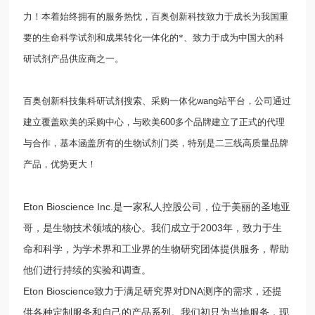
力！本着始终拥有的服务热忱，百奥创新科技致力于成长为我国重
要的生命科学试剂和成果转化一体化的*、致力于成为中国大的科
研试剂产品供应商之一。
百奥创新科技集科研试剂搜索、采购一体化
wang
站平台，公司通过
建立覆盖欧美的采购中心，与欧美
600
多个品牌建立了正式的代理
与合作，基本涵盖所有的生物试剂门类，特别是二三线高质量品牌
产品，优势更大！
Eton Bioscience Inc.是一家私人控股公司，位于美丽的圣地亚
哥，是生物技术领域的核心。我们成立于2003年，致力于生
命和科学，为学术界和工业界的生物研究团体提供服务，帮助
他们进行持续的实验和调查。
Eton Bioscience致力于满足研究界对DNA测序的需求，还提
供各种定制服务和自己的产品系列。我们初只为当地服务，现