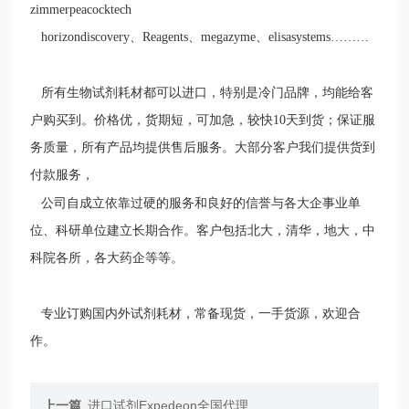
zimmerpeacocktech
horizondiscovery
、
Reagents
、
megazyme
、
elisasystems………
所有生物试剂耗材都可以进口，特别是冷门品牌，均能给客
户购买到。价格优，货期短，可加急，较快
10
天到货；保证服
务质量，所有产品均提供售后服务。大部分客户我们提供货到
付款服务，
公司自成立依靠过硬的服务和良好的信誉与各大企事业单
位、科研单位建立长期合作。客户包括北大，清华，地大，中
科院各所，各大药企等等。
专业订购国内外试剂耗材，常备现货，一手货源，欢迎合
作。
上一篇
进口试剂Expedeon全国代理