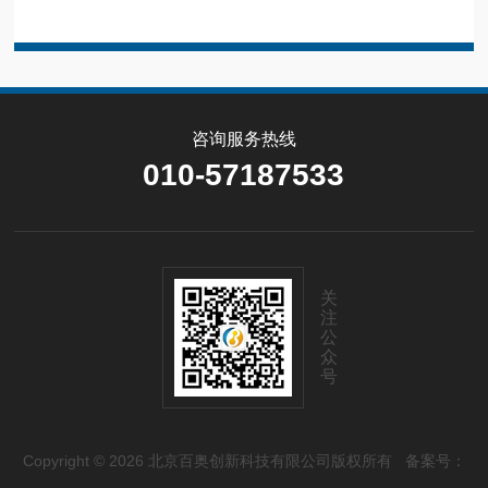
咨询服务热线
010-57187533
关
注
公
众
号
Copyright © 2026 北京百奥创新科技有限公司版权所有
备案号：