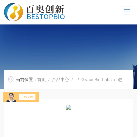
当前位置：
首页
/
产品中心
/ /
Grace Bio-Labs
/ 进口试剂Grace Bio-Labs全国代理