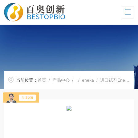
当前位置：
首页
/
产品中心
/ /
eneka
/ 进口试剂Eneka全国代理