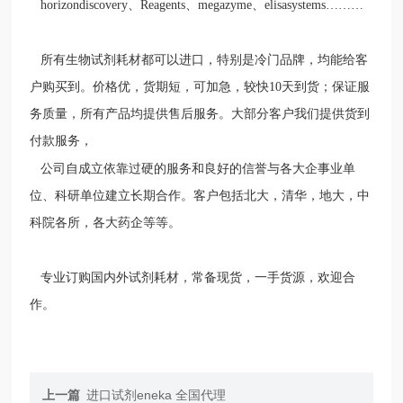
horizondiscovery
、
Reagents
、
megazyme
、
elisasystems………
所有生物试剂耗材都可以进口，特别是冷门品牌，均能给客
户购买到。价格优，货期短，可加急，较快
10
天到货；保证服
务质量，所有产品均提供售后服务。大部分客户我们提供货到
付款服务，
公司自成立依靠过硬的服务和良好的信誉与各大企事业单
位、科研单位建立长期合作。客户包括北大，清华，地大，中
科院各所，各大药企等等。
专业订购国内外试剂耗材，常备现货，一手货源，欢迎合
作。
上一篇
进口试剂eneka 全国代理