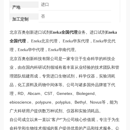
进口
产地
否
加工定制
北京百奥创新进口试剂
Eneka
全国代理
业务
。进口试剂
Eneka
全国代理
，
Eneka
北京代理，
Eneka
华东代理，
Eneka
华北代
理，
Eneka
华中代理，
Eneka
华南代理。
北京百奥创新科技有限公司是一家专注于生命科学的科技企
业，由在国内科研试剂领域有着丰富从业经验的技术团队和管
理团队组建而成，专营进口生物试剂，科学仪器，实验消耗
品，化工原料及药物中间体等。公司与诸多国外品牌签下代
理，RD、Abcam、CST、Genetex、Biolegend、
ebioscience、polypure、polyplus、Bethyl、Novus等，能为
广大科研用户提供数万种试剂、仪器和实验消耗品。
自公司成立以来一直以“客户*”为公司核心价值观，专注于为生
命科学和生物技术领域的客户提供优质的产品和技术服务。公