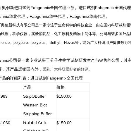
奥创新进口试剂Fabgennix全国代理业务。进口试剂Fabgennix全国代理， 
gennix华北代理，Fabgennix华中代理，Fabgennix华南代理。
百奥创新科技有限公司是一家专注于生命科学的科技企业，由在国内科研试剂领
物试剂，科学仪器，实验消耗品，化工原料及药物中间体等。公司与诸多国外品
cience
、
polypure
、
polyplus
、
Bethyl
、
Novus
等，能为广大科研用户提供数万
bgennix公司是一家专业从事于分子生物学试剂研发生产与销售的公司，
等，其产品远销国内外，
受到广大科研爱好者的好评。
品的详细列表：进口试剂Fabgennix全国代理
产品
价格
1989
StripOBuffer
$150.00
Western Blot
Stripping Buffer
Rabbit Anti-
1060
$150.00