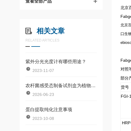
查看全部产品
北京百
Fab
北京
相关文章
口生
RELATED ARTICLES
ebios
Fa
紫外分光光度计有哪些用途？
对照
2023-11-07
部分产
农杆菌感受态制备试剂盒为植物基因工程研究提供了一种标准化工具
货号
2026-06-23
FGI-
蛋白提取纯化注意事项
2023-10-08
HRP-