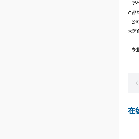
所有
产品
公司
大药
专业
在