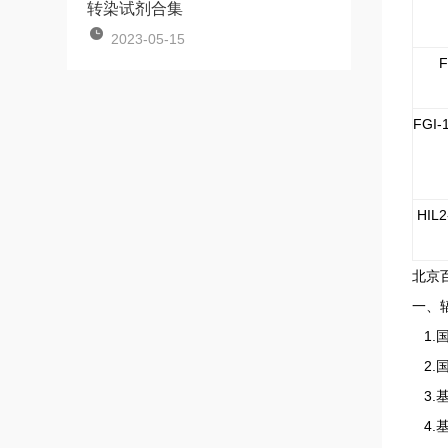
转染试剂合集
2023-05-15
F
FGI-
HIL2
北京
一、
1.
2.
3.
4.