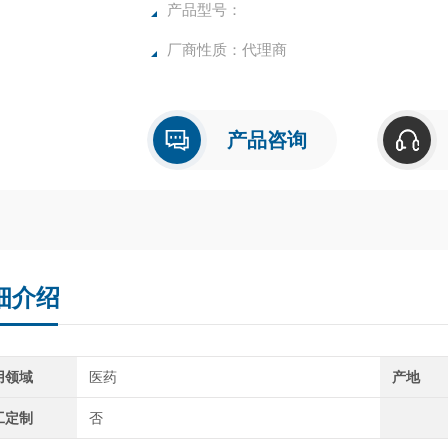
产品型号：
厂商性质：代理商
产品咨询
细介绍
用领域
医药
产地
工定制
否