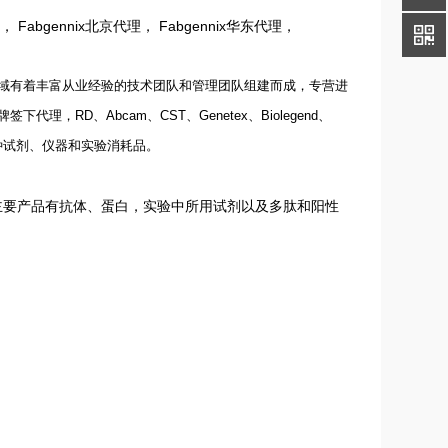
Fabgennix北京代理， Fabgennix华东代理，
域有着丰富从业经验的技术团队和管理团队组建而成，专营进
牌签下代理，
RD
、
Abcam
、
CST
、
Genetex
、
Biolegend
、
种试剂、仪器和实验消耗品。
其主要产品有抗体、蛋白，实验中所用试剂以及多肽和阳性