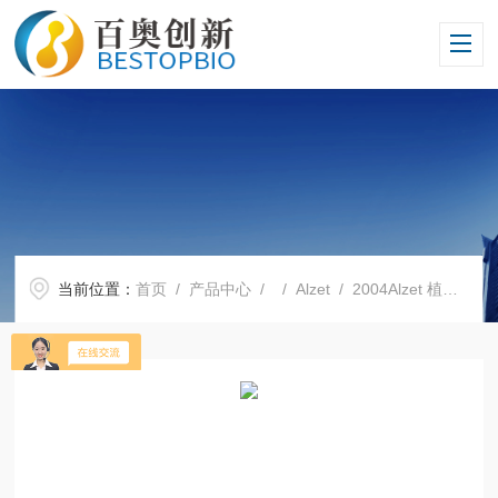
当前位置：
首页
/
产品中心
/ /
Alzet
/ 2004Alzet 植入式胶囊渗透压泵