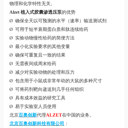
物理和化学特性无关。
Alzet 植入式胶囊渗透压泵
的优势
Ø 确保全天以可预测的水平（速率）输送测试剂
Ø 可用于短半衰期蛋白质和肽连续给药
Ø 实验动物慢性给药的简便方法
Ø 最小化实验要求的其他变量
Ø 确保可重复且一致的结果
Ø 无需夜间或周末给药
Ø 减少对实验动物的处理和压力
Ø 包含用于小鼠或非常年幼的大鼠的多种尺寸
Ø 可将药剂靶向递送到几乎任何组织
Ø 具有成本效益的研究工具
Ø 易于实验室人员使用
北京
百奥创新
代理
ALZET
在中国的业务。
北京百奥创新科技有限公司
：