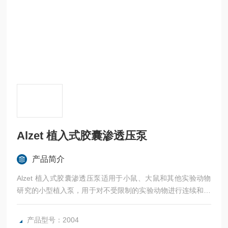
Alzet 植入式胶囊渗透压泵
产品简介
Alzet 植入式胶囊渗透压泵适用于小鼠、大鼠和其他实验动物
研究的小型植入泵，用于对不受限制的实验动物进行连续和准
确受控的速率输送药物、激素和其他测试剂。
产品型号：2004