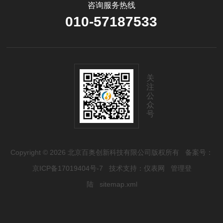
咨询服务热线
010-57187533
关
注
公
众
号
Copyright © 2026 北京百奥创新科技有限公司版权所有
备案号：
京ICP备17019404号-7
技术支持：
仪表网
管理登
陆
sitemap.xml