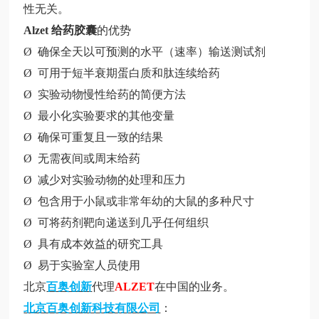
性无关。
Alzet 给药胶囊
的优势
Ø 确保全天以可预测的水平（速率）输送测试剂
Ø 可用于短半衰期蛋白质和肽连续给药
Ø 实验动物慢性给药的简便方法
Ø 最小化实验要求的其他变量
Ø 确保可重复且一致的结果
Ø 无需夜间或周末给药
Ø 减少对实验动物的处理和压力
Ø 包含用于小鼠或非常年幼的大鼠的多种尺寸
Ø 可将药剂靶向递送到几乎任何组织
Ø 具有成本效益的研究工具
Ø 易于实验室人员使用
北京
百奥创新
代理
ALZET
在中国的业务。
北京百奥创新科技有限公司
：