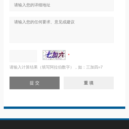
请输入计算结果（填写阿拉伯数字），如：三加四=7