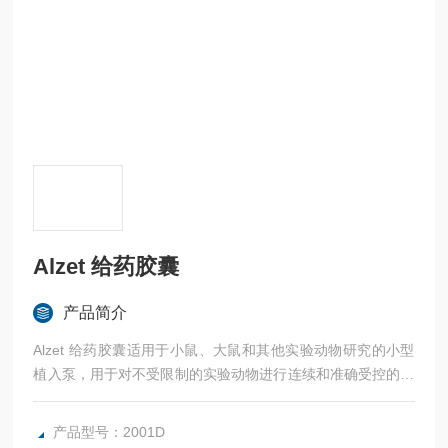
Alzet 给药胶囊
产品简介
Alzet 给药胶囊适用于小鼠、大鼠和其他实验动物研究的小型
植入泵，用于对不受限制的实验动物进行连续和准确受控的速
率输送药物、激素和其他测试剂。
产品型号：2001D