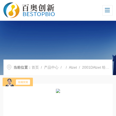
当前位置：
首页
/
产品中心
/ /
Alzet
/ 2001DAlzet 给药胶囊