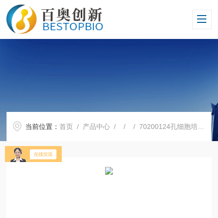
当前位置：
首页
/
产品中心
/ / / 70200124孔细胞培养板，平底，TC