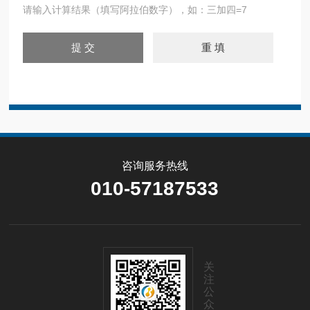
请输入计算结果（填写阿拉伯数字），如：三加四=7
咨询服务热线
010-57187533
关
注
公
众