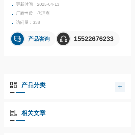
更新时间：2025-04-13
厂商性质：代理商
● 无热原，无内毒素，无Dnase/Rnase
访问量：338
● 电子束灭菌
15522676233
产品咨询
产品分类
相关文章