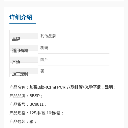
详细介绍
其他品牌
品牌
科研
适用领域
国产
产地
否
加工定制
产品名称：
加强B款-0.1ml PCR 八联排管+光学平盖，透明
；
产品品牌：BBSP；
产品货号：BC8811；
产品规格：125排/包 10包/箱；
产品包装：箱；