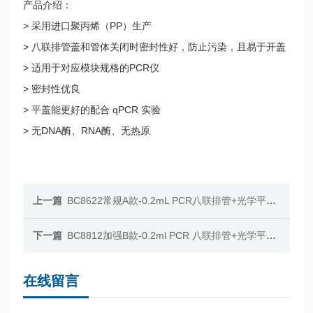
产品介绍：
> 采用进口聚丙烯（PP）生产
> 八联排管盖和管体关闭时密封性好，防止污染，且易于开盖
> 适用于对应模块规格的PCR仪
> 密封性优良
> 平盖能更好的配合 qPCR 实验
> 无DNA酶、RNA酶、无热原
上一篇
BC8622常规A款-0.2mL PCR八联排管+光学平盖，白色
下一篇
BC8812加强B款-0.2ml PCR 八联排管+光学平盖，透明
在线留言