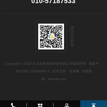
010-57187533
关
注
公
众
号
Copyright © 2026 北京百奥创新科技有限公司版权所有
备案号：
京ICP备17019404号-7
技术支持：
仪表网
管理登
陆
sitemap.xml