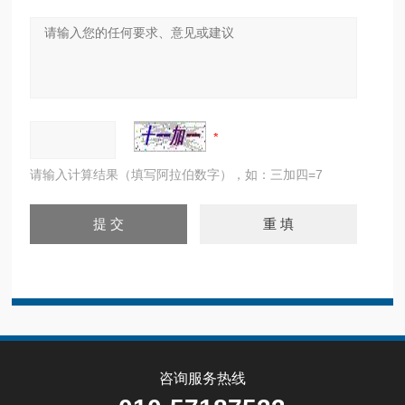
请输入计算结果（填写阿拉伯数字），如：三加四=7
咨询服务热线