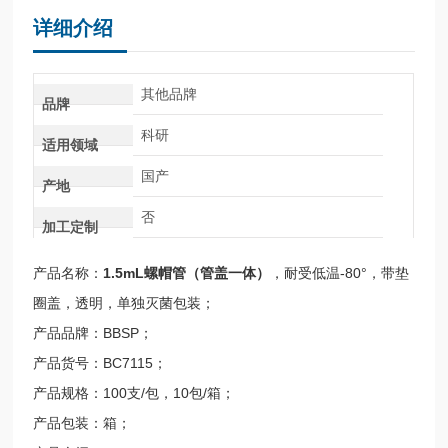
详细介绍
其他品牌
品牌
科研
适用领域
国产
产地
否
加工定制
产品名称：
1.5mL螺帽管（管盖一体）
，耐受低温-80°，带垫
圈盖，透明，单独灭菌包装；
产品品牌：BBSP；
产品货号：BC7115；
产品规格：100支/包，10包/箱；
产品包装：箱；