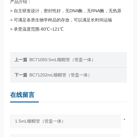
产品介绍：
> 自主研发设计，密封性好，无DNA酶，无RNA酶，无热原
> 可满足各类生物学样品的存放，可以满足长时间运输
> 承受温度范围-80℃~121℃
上一篇
BC71050.5mL螺帽管（管盖一体）
下一篇
BC71202mL螺帽管（管盖一体）
在线留言