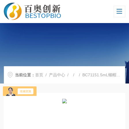
当前位置：
首页
/
产品中心
/ / / BC71151.5mL螺帽管（管盖一体）