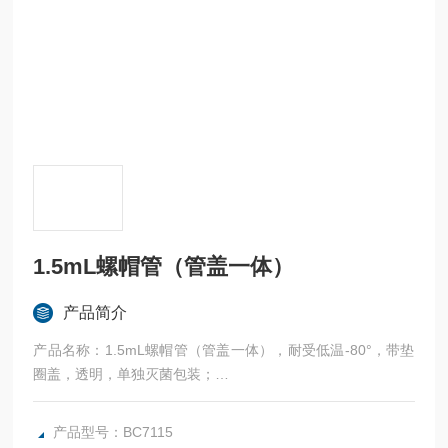
1.5mL螺帽管（管盖一体）
产品简介
产品名称：1.5mL螺帽管（管盖一体），耐受低温-80°，带垫
圈盖，透明，单独灭菌包装；
产品品牌：BBSP；
产品型号：BC7115