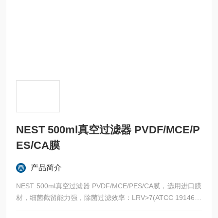
NEST 500ml真空过滤器 PVDF/MCE/P
ES/CA膜
产品简介
NEST 500ml真空过滤器 PVDF/MCE/PES/CA膜，选用进口膜
材，细菌截留能力强，除菌过滤效率：LRV>7(ATCC 19146缺
陷短波单胞菌，ASTM细菌挑战实验)。多种膜材质、多种规格