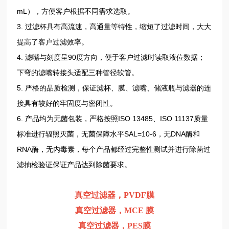
mL），方便客户根据不同需求选取。
3. 过滤杯具有高流速，高通量等特性，缩短了过滤时间，大大
提高了客户过滤效率。
4. 滤嘴与刻度呈90度方向，便于客户过滤时读取液位数据；
下弯的滤嘴转接头适配三种管径软管。
5. 严格的品质检测，保证滤杯、膜、滤嘴、储液瓶与滤器的连
接具有较好的牢固度与密闭性。
6. 产品均为无菌包装，严格按照ISO 13485、ISO 11137质量
标准进行辐照灭菌，无菌保障水平SAL=10-6，无DNA酶和
RNA酶，无内毒素，每个产品都经过完整性测试并进行除菌过
滤抽检验证保证产品达到除菌要求。
真空过滤器，PVDF膜
真空过滤器，MCE 膜
真空过滤器，PES膜