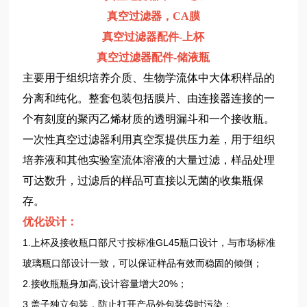
真空过滤器，CA膜
真空过滤器配件-上杯
真空过滤器配件-储液瓶
主要用于组织培养介质、生物学流体中大体积样品的
分离和纯化。整套包装包括膜片、由连接器连接的一
个有刻度的聚丙乙烯材质的透明漏斗和一个接收瓶。
一次性真空过滤器利用真空泵提供压力差，用于组织
培养液和其他实验室流体溶液的大量过滤，样品处理
可达数升，过滤后的样品可直接以无菌的收集瓶保
存。
优化设计：
1.上杯及接收瓶口部尺寸按标准GL45瓶口设计，与市场标准
玻璃瓶口部设计一致，可以保证样品有效而稳固的倾倒；
2.接收瓶瓶身加高,设计容量增大20%；
3.盖子独立包装，防止打开产品外包装袋时污染；