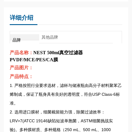
详细介绍
其他品牌
品牌
产品名称：
NEST 500ml真空过滤器
PVDF/MCE/PES/CA膜
产品图片：
产品特点：
1. 严格按照行业要求选材，滤杯与储液瓶由高分子材料聚苯乙
烯制成，保证了瓶身具有良好的透明度，符合USP Class-6标
准。
2. 选用进口膜材，细菌截留能力强，除菌过滤效率：
LRV>7(ATCC 19146缺陷短波单胞菌，ASTM细菌挑战实
验)。多种膜材质、多种规格（250 mL、500 mL、1000