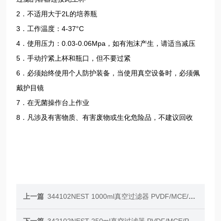
2．不适用大于2L的培养瓶
3．工作温度：4-37°C
4．使用压力：0.03-0.06Mpa，如有泡沫产生，请适当减压
5．手动拧紧上杯和瓶口，但不要过紧
6．必须始终使用个人防护装备，当使用真空设备时，必须佩
戴护目镜
7．在无菌操作台上作业
8．凡涉及有害物质、有害废物或生化危险品，不建议回收
上一篇
344102NEST 1000ml真空过滤器 PVDF/MCE/PES/CA膜
下一篇
342102NEST 250ml真空过滤器 PVDF/MCE/PES/CA膜