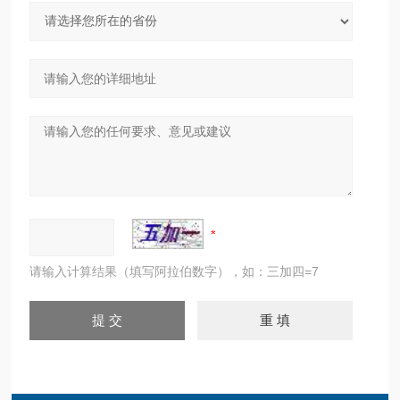
请输入计算结果（填写阿拉伯数字），如：三加四=7