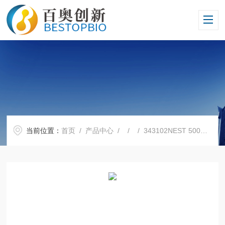
当前位置：
首页
/
产品中心
/ / / 343102NEST 500ml真空过滤器 PVDF/MCE/PES/CA膜