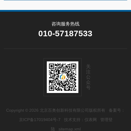
咨询服务热线
010-57187533
关
注
公
众
号
Copyright © 2026 北京百奥创新科技有限公司版权所有
备案号：
京ICP备17019404号-7
技术支持：
仪表网
管理登
陆
sitemap.xml