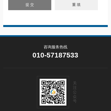
咨询服务热线
010-57187533
关
注
公
众
号