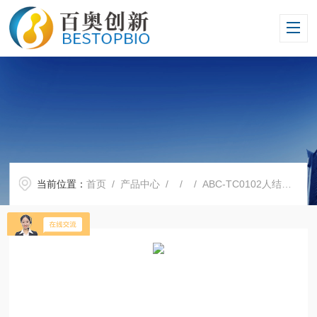
当前位置：
首页
/
产品中心
/ / / ABC-TC0102人结直肠腺癌细胞Caco-2