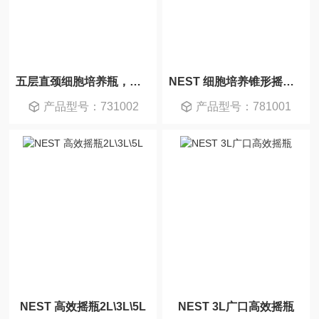
五层直颈细胞培养瓶，透气盖，TC
NEST 细胞培养锥形摇瓶125mL-2L
产品型号：731002
产品型号：781001
NEST 高效摇瓶2L\3L\5L
NEST 3L广口高效摇瓶