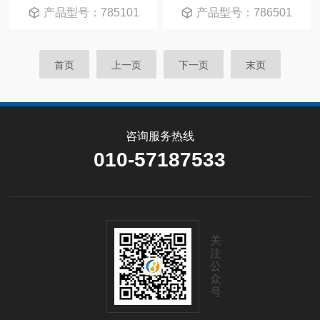
产品型号：785101
产品型号：786501
首页
上一页
下一页
末页
咨询服务热线
010-57187533
关
注
公
众
号