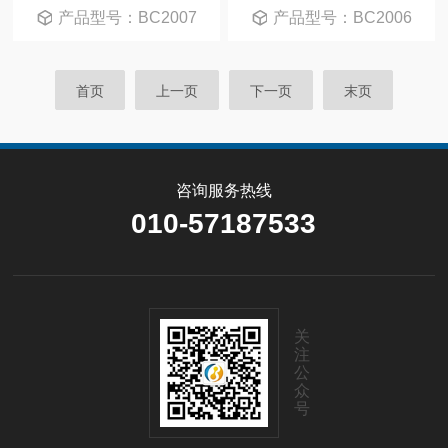
产品型号：BC2007
产品型号：BC2006
首页
上一页
下一页
末页
咨询服务热线
010-57187533
关
注
公
众
号