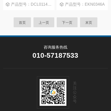
产品型号：DCL0114B-5mg/DCL0114B-25m
产品型号：EKN0346A
首页
上一页
下一页
末页
咨询服务热线
010-57187533
关
注
公
众
号