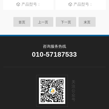
产品型号：
产品型号：
首页
上一页
下一页
末页
咨询服务热线
010-57187533
关
注
公
众
号