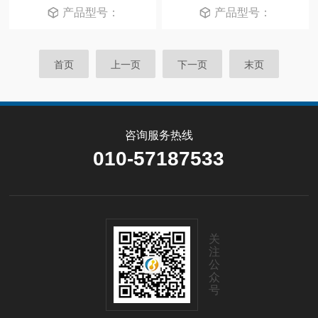
产品型号：
产品型号：
首页
上一页
下一页
末页
咨询服务热线
010-57187533
关
注
公
众
号