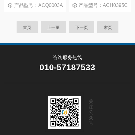
产品型号：ACQ0003A
产品型号：ACH0395C
首页
上一页
下一页
末页
咨询服务热线
010-57187533
关
注
公
众
号