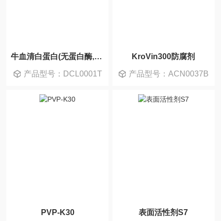
牛血清白蛋白(无蛋白酶,低脂肪酸,低IgG)
KroVin300防腐剂
产品型号：DCL0001T
产品型号：ACN0037B
PVP-K30
表面活性剂S7