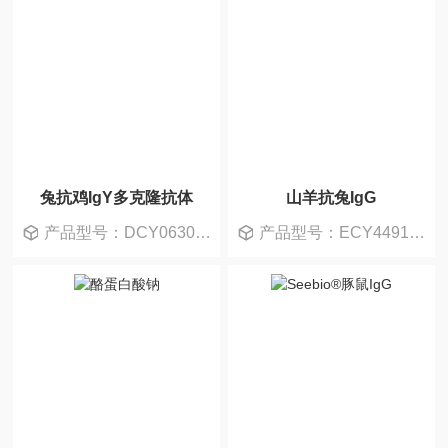
兔抗鸡IgY多克隆抗体
山羊抗兔IgG
产品型号：DCY0630B-5mg/DCY0630B-25m
产品型号：ECY4491A-5mg/ECY4491A-25m